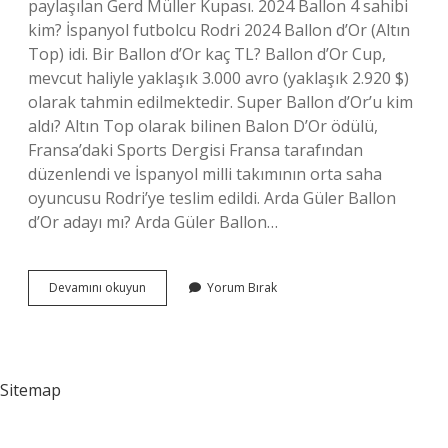
paylaşılan Gerd Müller Kupası. 2024 Ballon 4 sahibi
kim? İspanyol futbolcu Rodri 2024 Ballon d’Or (Altın
Top) idi. Bir Ballon d’Or kaç TL? Ballon d’Or Cup,
mevcut haliyle yaklaşık 3.000 avro (yaklaşık 2.920 $)
olarak tahmin edilmektedir. Super Ballon d’Or’u kim
aldı? Altın Top olarak bilinen Balon D’Or ödülü,
Fransa’daki Sports Dergisi Fransa tarafından
düzenlendi ve İspanyol milli takımının orta saha
oyuncusu Rodri’ye teslim edildi. Arda Güler Ballon
d’Or adayı mı? Arda Güler Ballon…
2
Devamını okuyun
Yorum Bırak
Ballon
Dor
Sahibi
Kimdir
Sitemap