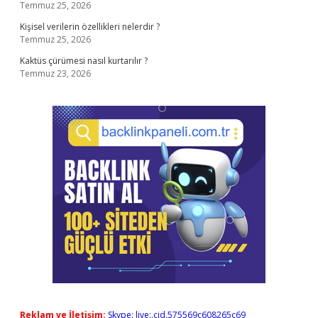
Temmuz 25, 2026
Kişisel verilerin özellikleri nelerdir ?
Temmuz 25, 2026
Kaktüs çürümesi nasıl kurtarılır ?
Temmuz 23, 2026
Reklam ve İletişim:
Skype: live:.cid.575569c608265c69