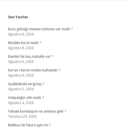
Sidebar
Son Yazılar
Kuzu göbeği mantarı tohumu var mıdır ?
Ağustos 8, 2026
Müzikte koral nedir ?
Ağustos 8, 2026
Esenler’de kaç mahalle var ?
Ağustos 6, 2026
Kur’an-ı Kerim neden bahseder ?
Ağustos 6, 2026
Ayakkabıda vergi kaç ?
Ağustos 5, 2026
Antipatiğin zıttı nedir ?
Ağustos 4, 2026
Yüksek korelasyon ne anlama gelir ?
Temmuz 29, 2026
Makbuz ile fatura aynı mı ?