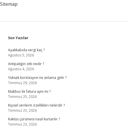
Nasıl
Sitemap
Verilir
Sidebar
Son Yazılar
Ayakkabıda vergi kaç ?
Ağustos 5, 2026
Antipatiğin zıttı nedir ?
Ağustos 4, 2026
Yüksek korelasyon ne anlama gelir ?
Temmuz 29, 2026
Makbuz ile fatura aynı mı ?
Temmuz 25, 2026
Kişisel verilerin özellikleri nelerdir ?
Temmuz 25, 2026
Kaktüs çürümesi nasıl kurtarılır ?
Temmuz 23, 2026