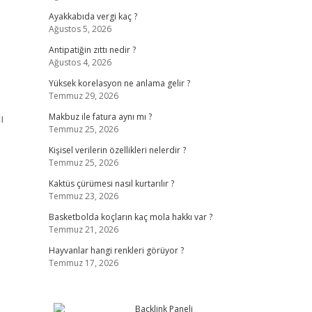
Ayakkabıda vergi kaç ?
Ağustos 5, 2026
Antipatiğin zıttı nedir ?
Ağustos 4, 2026
Yüksek korelasyon ne anlama gelir ?
Temmuz 29, 2026
ı
Makbuz ile fatura aynı mı ?
Temmuz 25, 2026
Kişisel verilerin özellikleri nelerdir ?
Temmuz 25, 2026
Kaktüs çürümesi nasıl kurtarılır ?
Temmuz 23, 2026
Basketbolda koçların kaç mola hakkı var ?
Temmuz 21, 2026
Hayvanlar hangi renkleri görüyor ?
Temmuz 17, 2026