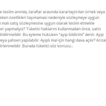
e teslim anında, taraflar arasında kararlaştırılan örnek veya
eken özellikleri taşımaması nedeniyle sözleşmeye uygun
 malı satış sözleşmesine uygun olarak teslim etmekle
ler yapmalıyız? Tüketici haklarını kullanmadan önce, satın
bildirmelidir. Bu eyleme hukuken “ayıp bildirimi” denir. Ayıp
veya şahsen yapılabilir. Ayıplı mal için hangi dava açılır? Arızal
elirlenmelidir. Burada tüketici söz konusu…