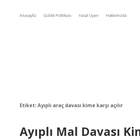
Anasayfa
Gizlilik Politikası
Yasal Uyarı
Hakkımızda
Etiket:
Ayıplı araç davası kime karşı açılır
Ayıplı Mal Davası Kim