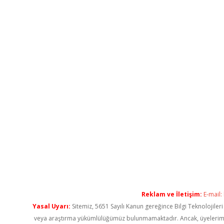
Reklam ve İletişim:
E-mail:
Yasal Uyarı:
Sitemiz, 5651 Sayılı Kanun gereğince Bilgi Teknolojiler
veya araştırma yükümlülüğümüz bulunmamaktadır. Ancak, üyelerimiz ya