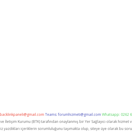
backlinkpaneli@gmail.com
Teams:
forumhizmeti@gmail.com
Whatsapp: 0262 6
i ve İletişim Kurumu (BTK) tarafından onaylanmış bir Yer Sağlayıcı olarak hizmet 
zdıkları içeriklerin sorumluluğunu taşımakta olup, siteye üye olarak bu sorumlu