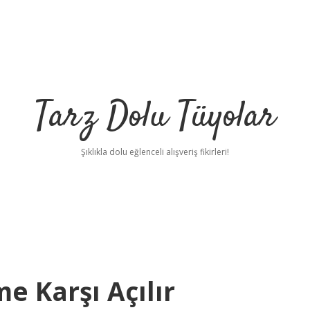
Tarz Dolu Tüyolar
Şıklıkla dolu eğlenceli alışveriş fikirleri!
e Karşı Açılır