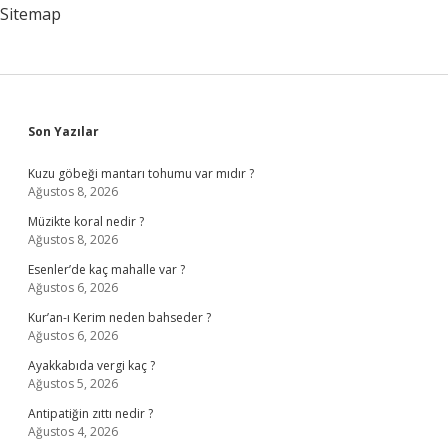
Olmalı
Sitemap
Sidebar
Son Yazılar
Kuzu göbeği mantarı tohumu var mıdır ?
Ağustos 8, 2026
Müzikte koral nedir ?
Ağustos 8, 2026
Esenler’de kaç mahalle var ?
Ağustos 6, 2026
Kur’an-ı Kerim neden bahseder ?
Ağustos 6, 2026
Ayakkabıda vergi kaç ?
Ağustos 5, 2026
Antipatiğin zıttı nedir ?
Ağustos 4, 2026