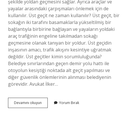
şekilde yoldan geçmesini sağlar. Ayrıca araçlar ve
yayalar arasındaki çarpışmaları önlemek için de
kullanılır. Üst geçit ne zaman kullanılır? Üst geçit, bir
sokağın iki tarafını basamaklarla yükseltilmiş bir
bağlantıyla birbirine bağlayan ve yayaların yoldaki
araç trafiğinin engeline takılmadan sokağı
geçmesine olanak tanıyan bir yoldur. Üst geçidin
inşasının amacı, trafik akışını kesintiye uğratmak
değildir. Üst geçitler kimin sorumluluğunda?
Belediye sınırlarından geçen demir yolu hattı ile
otoyolun kesiştiği noktada alt geçit yapılması ve
diğer güvenlik önlemlerinin alınması belediyenin
görevidir. Avukat İlker…
Üst
Devamını okuyun
Yorum Bırak
Geçit
Yüksekliği
Ne
Kadar