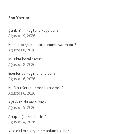
Sidebar
Son Yazılar
Çankırı’nın kaç tane köyü var ?
Ağustos 9, 2026
Kuzu göbeği mantarı tohumu var mıdır ?
Ağustos 8, 2026
Müzikte koral nedir ?
Ağustos 8, 2026
Esenler’de kaç mahalle var ?
Ağustos 6, 2026
Kur’an-ı Kerim neden bahseder ?
Ağustos 6, 2026
Ayakkabıda vergi kaç ?
Ağustos 5, 2026
Antipatiğin zıttı nedir ?
Ağustos 4, 2026
Yüksek korelasyon ne anlama gelir ?