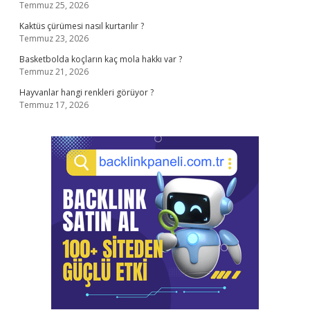
Temmuz 25, 2026
Kaktüs çürümesi nasıl kurtarılır ?
Temmuz 23, 2026
Basketbolda koçların kaç mola hakkı var ?
Temmuz 21, 2026
Hayvanlar hangi renkleri görüyor ?
Temmuz 17, 2026