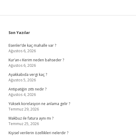
Sidebar
Son Yazılar
Esenler’de kaç mahalle var ?
Ağustos 6, 2026
Kur’an-ı Kerim neden bahseder ?
Ağustos 6, 2026
Ayakkabıda vergi kaç ?
Ağustos 5, 2026
Antipatiğin zıttı nedir ?
Ağustos 4, 2026
Yüksek korelasyon ne anlama gelir ?
Temmuz 29, 2026
Makbuz ile fatura aynı mı ?
Temmuz 25, 2026
Kişisel verilerin özellikleri nelerdir ?