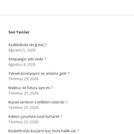
Sidebar
Son Yazılar
Ayakkabıda vergi kaç ?
Ağustos 5, 2026
Antipatiğin zıttı nedir ?
Ağustos 4, 2026
Yüksek korelasyon ne anlama gelir ?
Temmuz 29, 2026
Makbuz ile fatura aynı mı ?
Temmuz 25, 2026
Kişisel verilerin özellikleri nelerdir ?
Temmuz 25, 2026
Kaktüs çürümesi nasıl kurtarılır ?
Temmuz 23, 2026
Basketbolda koçların kaç mola hakkı var ?