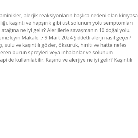
staminikler, alerjik reaksiyonların başlıca nedeni olan kimyasa
ıklığı, kaşıntı ve hapşırık gibi üst solunum yolu semptomları
i atağına ne iyi gelir? Alerjilerle savaşmanın 10 doğal yolu.
mizleyin Makale…• 9 Mart 2024 Şiddetli alerji nasıl geçer?
sulu ve kaşıntılı gözler, öksürük, hırıltı ve hatta nefes
 içeren burun spreyleri veya inhalanlar ve solunum
i de kullanılabilir. Kaşıntı ve alerjiye ne iyi gelir? Kaşıntılı