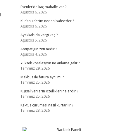
Esenler’de kaç mahalle var ?
Ağustos 6, 2026
l
Kur’an-ı Kerim neden bahseder ?
Ağustos 6, 2026
Ayakkabıda vergi kaç ?
Ağustos 5, 2026
Antipatiğin zıttı nedir ?
Ağustos 4, 2026
Yüksek korelasyon ne anlama gelir ?
Temmuz 29, 2026
Makbuz ile fatura aynı mı ?
Temmuz 25, 2026
Kişisel verilerin özellikleri nelerdir ?
Temmuz 25, 2026
Kaktüs çürümesi nasıl kurtarılır ?
Temmuz 23, 2026