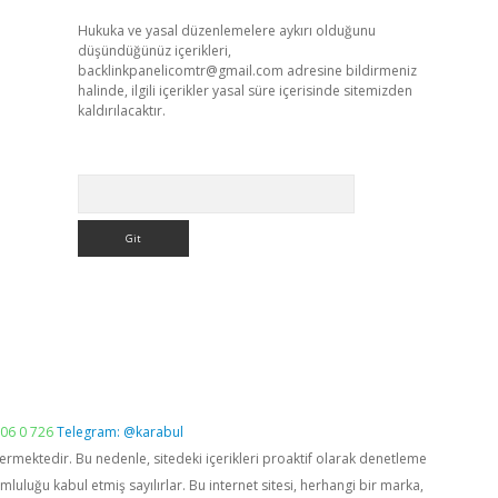
Hukuka ve yasal düzenlemelere aykırı olduğunu
düşündüğünüz içerikleri,
backlinkpanelicomtr@gmail.com
adresine bildirmeniz
halinde, ilgili içerikler yasal süre içerisinde sitemizden
kaldırılacaktır.
Arama
06 0 726
Telegram: @karabul
vermektedir. Bu nedenle, sitedeki içerikleri proaktif olarak denetleme
luğu kabul etmiş sayılırlar. Bu internet sitesi, herhangi bir marka,