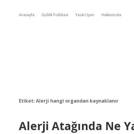
Anasayfa
Gizlilik Politikası
Yasal Uyarı
Hakkımızda
Etiket:
Alerji hangi organdan kaynaklanır
Alerji Atağında Ne Y