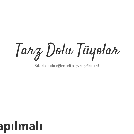
Tarz Dolu Tüyolar
Şıklıkla dolu eğlenceli alışveriş fikirleri!
apılmalı