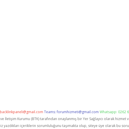
backlinkpaneli@gmail.com
Teams:
forumhizmeti@gmail.com
Whatsapp: 0262 6
i ve İletişim Kurumu (BTK) tarafından onaylanmış bir Yer Sağlayıcı olarak hizmet 
zdıkları içeriklerin sorumluluğunu taşımakta olup, siteye üye olarak bu sorumlu