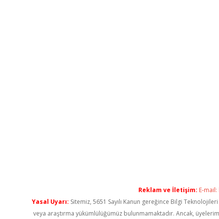
Reklam ve İletişim:
E-mail:
Yasal Uyarı:
Sitemiz, 5651 Sayılı Kanun gereğince Bilgi Teknolojiler
veya araştırma yükümlülüğümüz bulunmamaktadır. Ancak, üyelerimiz ya