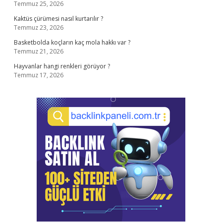
Temmuz 25, 2026
Kaktüs çürümesi nasıl kurtarılır ?
Temmuz 23, 2026
Basketbolda koçların kaç mola hakkı var ?
Temmuz 21, 2026
Hayvanlar hangi renkleri görüyor ?
Temmuz 17, 2026