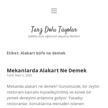
menüyü
Anasayfa
aç
Gizlilik Politikası
Tarz Dolu Tüyolar
Yasal Uyarı
Şıklıkla dolu eğlenceli alışveriş fikirleri!
Hakkımızda
Etiket:
Alakart büfe ne demek
Mekanlarda Alakart Ne Demek
Tarih: Mart 2, 2025
Mekanda alakart ne demek? Günümüzde, bir zeytin
restoranı kavramı kişiselleştirilmiş ve esnek bir
yemek deneyimi anlamına geliyor. Yasadışı
restoranlar, konuklarına menüden istenen