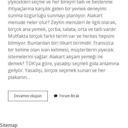
yiyecekleri seçme ve her bireyin tadı ve beslenme
ihtiyaçlarına karşılık gelen bir yemek deneyimi
sunma özgürlüğü sunmayı planlıyor. Alakart
menüde neler olur? Zeytin menüleri ile ilgili olarak,
birçok ana yemek, çorba, salata, orta ve tatlı vardır.
Mutfakta birçok farklı terim var ve herkes hepsini
bilmiyor. Bunlardan biri Ilikart terimidir. Fransızca
bir kelime olan ivan kelimesi, müşterilerin yiyecek
istemelerini sağlar. Alakart akşam yemeği ne
demek? TDK’ya göre, yasadışı seçmeli gıda anlamına
geliyor. Yasadışı, birçok seçenek sunan ve her
plakanın…
Mekanlarda
Devamını okuyun
Yorum Bırak
Alakart
Ne
Demek
Sitemap