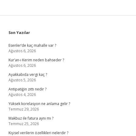
Sidebar
Son Yazılar
Esenler’de kaç mahalle var ?
Ağustos 6, 2026
Kur’an-ı Kerim neden bahseder ?
Ağustos 6, 2026
Ayakkabıda vergi kaç ?
Ağustos 5, 2026
Antipatiğin zıttı nedir ?
Ağustos 4, 2026
Yüksek korelasyon ne anlama gelir ?
Temmuz 29, 2026
Makbuz ile fatura aynı mı ?
Temmuz 25, 2026
Kişisel verilerin özellikleri nelerdir ?