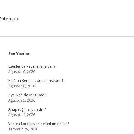
Bağlı
Sitemap
Sidebar
Son Yazılar
Esenler’de kaç mahalle var ?
Ağustos 6, 2026
Kur’an-ı Kerim neden bahseder ?
Ağustos 6, 2026
Ayakkabıda vergi kaç ?
Ağustos 5, 2026
Antipatiğin zıttı nedir ?
Ağustos 4, 2026
Yüksek korelasyon ne anlama gelir ?
Temmuz 29, 2026