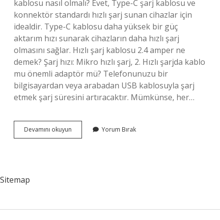
kablosu nasıl olmalı? Evet, Type-C şarj kablosu ve
konnektör standardı hızlı şarj sunan cihazlar için
idealdir. Type-C kablosu daha yüksek bir güç
aktarım hızı sunarak cihazların daha hızlı şarj
olmasını sağlar. Hızlı şarj kablosu 2.4 amper ne
demek? Şarj hızı: Mikro hızlı şarj, 2. Hızlı şarjda kablo
mu önemli adaptör mü? Telefonunuzu bir
bilgisayardan veya arabadan USB kablosuyla şarj
etmek şarj süresini artıracaktır. Mümkünse, her…
Hızlı
Devamını okuyun
Yorum Bırak
Şarj
Kablosu
Kaç
Watt
Olmalı
Sitemap