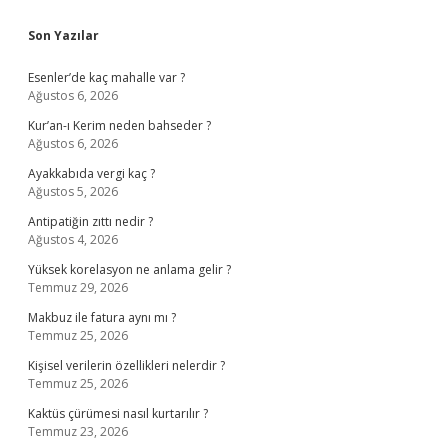
Sidebar
Son Yazılar
Esenler’de kaç mahalle var ?
Ağustos 6, 2026
Kur’an-ı Kerim neden bahseder ?
Ağustos 6, 2026
Ayakkabıda vergi kaç ?
Ağustos 5, 2026
Antipatiğin zıttı nedir ?
Ağustos 4, 2026
Yüksek korelasyon ne anlama gelir ?
Temmuz 29, 2026
Makbuz ile fatura aynı mı ?
Temmuz 25, 2026
Kişisel verilerin özellikleri nelerdir ?
Temmuz 25, 2026
Kaktüs çürümesi nasıl kurtarılır ?
Temmuz 23, 2026