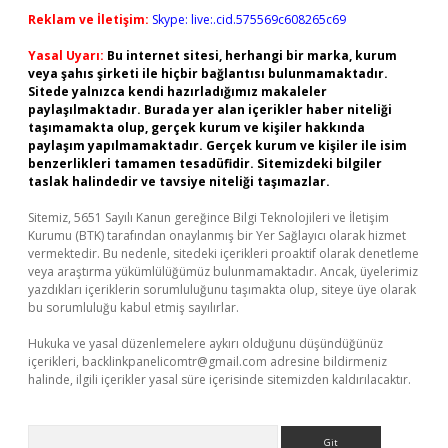
Reklam ve İletişim:
Skype: live:.cid.575569c608265c69
Yasal Uyarı:
Bu internet sitesi, herhangi bir marka, kurum
veya şahıs şirketi ile hiçbir bağlantısı bulunmamaktadır.
Sitede yalnızca kendi hazırladığımız makaleler
paylaşılmaktadır. Burada yer alan içerikler haber niteliği
taşımamakta olup, gerçek kurum ve kişiler hakkında
paylaşım yapılmamaktadır. Gerçek kurum ve kişiler ile isim
benzerlikleri tamamen tesadüfidir. Sitemizdeki bilgiler
taslak halindedir ve tavsiye niteliği taşımazlar.
Sitemiz, 5651 Sayılı Kanun gereğince Bilgi Teknolojileri ve İletişim
Kurumu (BTK) tarafından onaylanmış bir Yer Sağlayıcı olarak hizmet
vermektedir. Bu nedenle, sitedeki içerikleri proaktif olarak denetleme
veya araştırma yükümlülüğümüz bulunmamaktadır. Ancak, üyelerimiz
yazdıkları içeriklerin sorumluluğunu taşımakta olup, siteye üye olarak
bu sorumluluğu kabul etmiş sayılırlar.
Hukuka ve yasal düzenlemelere aykırı olduğunu düşündüğünüz
içerikleri,
backlinkpanelicomtr@gmail.com
adresine bildirmeniz
halinde, ilgili içerikler yasal süre içerisinde sitemizden kaldırılacaktır.
Arama