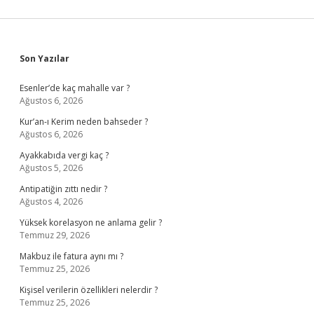
Sidebar
Son Yazılar
Esenler’de kaç mahalle var ?
Ağustos 6, 2026
Kur’an-ı Kerim neden bahseder ?
Ağustos 6, 2026
Ayakkabıda vergi kaç ?
Ağustos 5, 2026
Antipatiğin zıttı nedir ?
Ağustos 4, 2026
Yüksek korelasyon ne anlama gelir ?
Temmuz 29, 2026
Makbuz ile fatura aynı mı ?
Temmuz 25, 2026
Kişisel verilerin özellikleri nelerdir ?
Temmuz 25, 2026