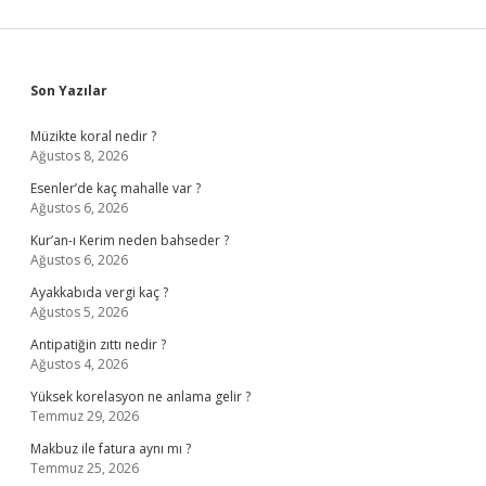
Sidebar
Son Yazılar
Müzikte koral nedir ?
Ağustos 8, 2026
Esenler’de kaç mahalle var ?
Ağustos 6, 2026
Kur’an-ı Kerim neden bahseder ?
Ağustos 6, 2026
Ayakkabıda vergi kaç ?
Ağustos 5, 2026
Antipatiğin zıttı nedir ?
Ağustos 4, 2026
Yüksek korelasyon ne anlama gelir ?
Temmuz 29, 2026
Makbuz ile fatura aynı mı ?
Temmuz 25, 2026