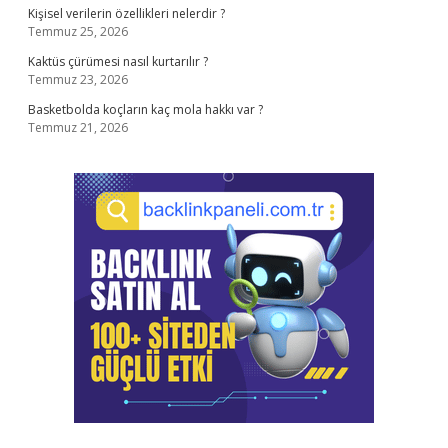
Kişisel verilerin özellikleri nelerdir ?
Temmuz 25, 2026
Kaktüs çürümesi nasıl kurtarılır ?
Temmuz 23, 2026
Basketbolda koçların kaç mola hakkı var ?
Temmuz 21, 2026