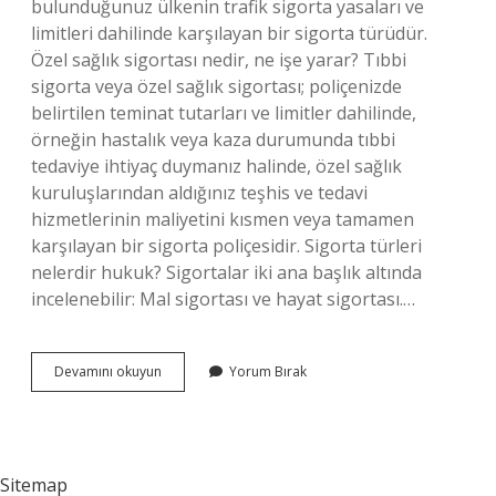
bulunduğunuz ülkenin trafik sigorta yasaları ve
limitleri dahilinde karşılayan bir sigorta türüdür.
Özel sağlık sigortası nedir, ne işe yarar? Tıbbi
sigorta veya özel sağlık sigortası; poliçenizde
belirtilen teminat tutarları ve limitler dahilinde,
örneğin hastalık veya kaza durumunda tıbbi
tedaviye ihtiyaç duymanız halinde, özel sağlık
kuruluşlarından aldığınız teşhis ve tedavi
hizmetlerinin maliyetini kısmen veya tamamen
karşılayan bir sigorta poliçesidir. Sigorta türleri
nelerdir hukuk? Sigortalar iki ana başlık altında
incelenebilir: Mal sigortası ve hayat sigortası.…
Hususi
Devamını okuyun
Yorum Bırak
Sigorta
Nedir
Sitemap