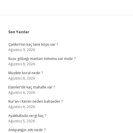
Sidebar
Son Yazılar
Çankırı’nın kaç tane köyü var ?
Ağustos 9, 2026
Kuzu göbeği mantarı tohumu var mıdır ?
Ağustos 8, 2026
Müzikte koral nedir ?
Ağustos 8, 2026
Esenler’de kaç mahalle var ?
Ağustos 6, 2026
Kur’an-ı Kerim neden bahseder ?
Ağustos 6, 2026
Ayakkabıda vergi kaç ?
Ağustos 5, 2026
Antipatiğin zıttı nedir ?