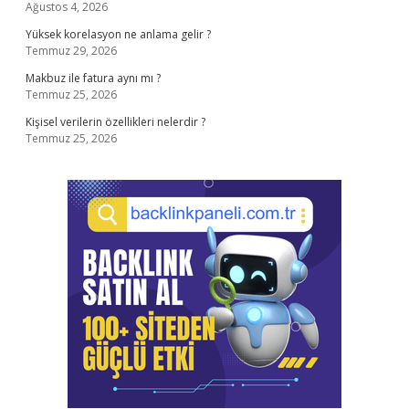
Ağustos 4, 2026
Yüksek korelasyon ne anlama gelir ?
Temmuz 29, 2026
Makbuz ile fatura aynı mı ?
Temmuz 25, 2026
Kişisel verilerin özellikleri nelerdir ?
Temmuz 25, 2026